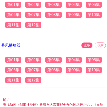
第01集
第02集
第03集
第04集
第05集
第06集
第07集
第08集
第09集
第10集
第11集
第12集
暴风播放器
正序
倒序
第01集
第02集
第03集
第04集
第05集
第06集
第07集
第08集
第09集
第10集
第11集
第12集
简介
电视动画《剑姬神圣谭》改编自大森藤野创作的同名轻小说，《在地